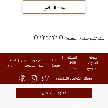
هناء الساعي
كيف تقيم محتوى الصفحة؟
مدونة
الأسئلة
روابط
نموذج حق الحصول
استطلاع
السلوك
الأكثر
مفيدة
على المعلومة
الرأي
الوظيفي
تكرارًا
وسائل التواصل الاجتماعي
معلومات الاتصال