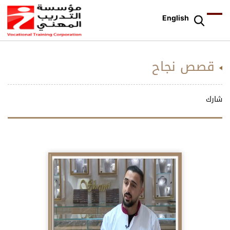
English
قصص نجاح
شارك