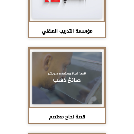
مؤسسة التدريب المهني
قصة نجاح معتصم